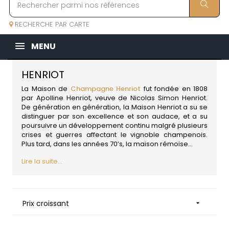
RECHERCHE PAR CARTE
MENU
HENRIOT
La Maison de
Champagne Henriot
fut fondée en 1808
par Apolline Henriot, veuve de Nicolas Simon Henriot.
De génération en génération, la Maison Henriot a su se
distinguer par son excellence et son audace, et a su
poursuivre un développement continu malgré plusieurs
crises et guerres affectant le vignoble champenois.
Plus tard, dans les années 70’s, la maison rémoise...
Lire la suite...
Prix croissant
