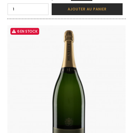
AJOUTER AU PANIER
6 EN STOCK