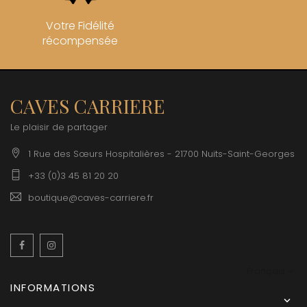
Votre Fidélité
récompensée
CAVES CARRIERE
Le plaisir de partager
1 Rue des Sœurs Hospitalières - 21700 Nuits-Saint-Georges
+33 (0)3 45 81 20 20
boutique@caves-carriere.fr
Facebook
Instagram
Français
INFORMATIONS
