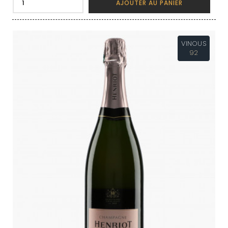
AJOUTER AU PANIER
VINOUS
92