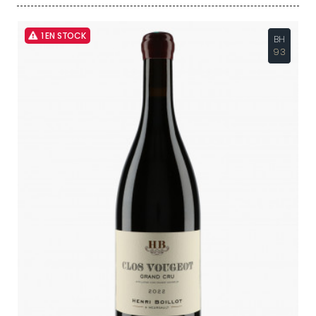
1 EN STOCK
BH
93