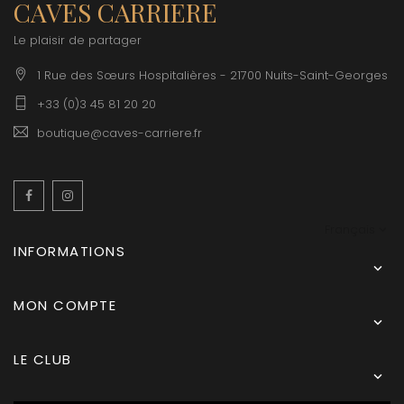
CAVES CARRIERE
Le plaisir de partager
1 Rue des Sœurs Hospitalières - 21700 Nuits-Saint-Georges
+33 (0)3 45 81 20 20
boutique@caves-carriere.fr
Facebook
Instagram
Français
INFORMATIONS

MON COMPTE

LE CLUB
