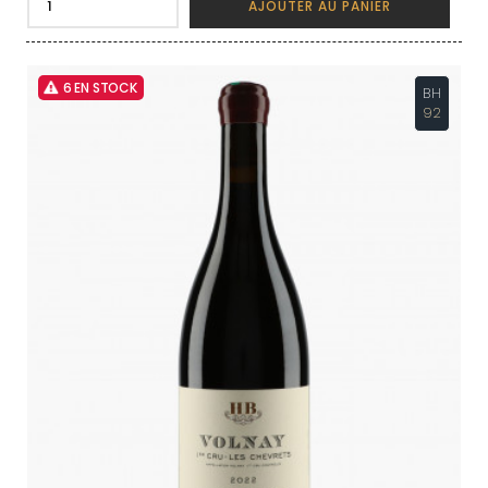
AJOUTER AU PANIER
6 EN STOCK
BH
92