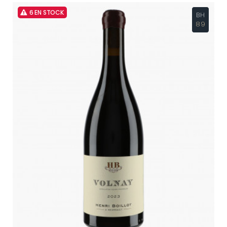
6 EN STOCK
BH
89