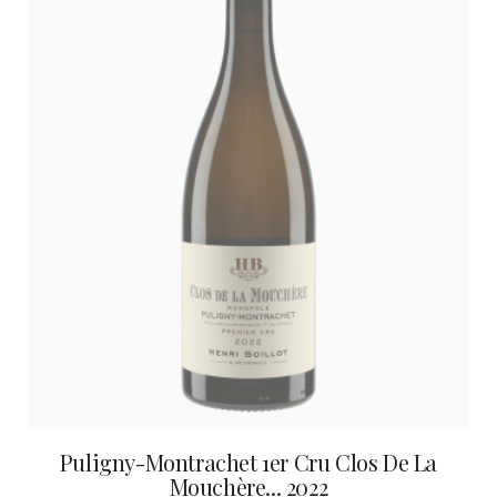
Puligny-Montrachet 1er Cru Clos De La
Mouchère... 2022