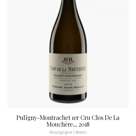
Puligny-Montrachet 1er Cru Clos De La
Mouchère... 2018
Bourgogne | Blanc