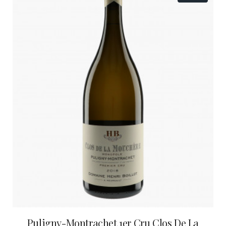
Puligny-Montrachet 1er Cru Clos De La