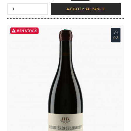
AJOUTER AU PANIER
6 EN STOCK
BH
93