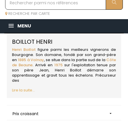
RECHERCHE PAR CARTE
MENU
BOILLOT HENRI
Henri Boillot
figure parmi les meilleurs vignerons de
Bourgogne. Son domaine, fondé par son grand-père
en
1885 à Volnay
, se situe dans la partie sud de la
Côte
de Beaune
. Arrivé en
1975
sur l'exploitation tenue par
son père Jean, Henri Boillot démarre son
apprentissage et gravit tous les échelons. Précurseur
des
Lire la suite...
Prix croissant
