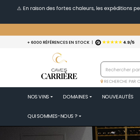
⚠️ En raison des fortes chaleurs, les expéditions 
★★★★★
+ 6000 RÉFÉRENCES EN STOCK
|
4.9/5
RECHERCHE PAR C
NOS VINS
DOMAINES
NOUVEAUTÉS
QUI SOMMES-NOUS ?
BENOIT 