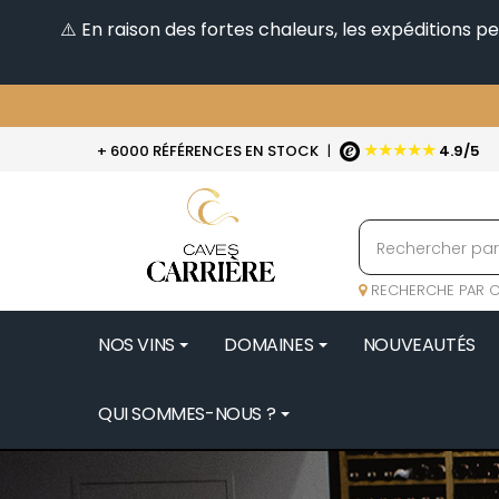
⚠️ En raison des fortes chaleurs, les expéditions 
★★★★★
+ 6000 RÉFÉRENCES EN STOCK
|
4.9/5
RECHERCHE PAR C
NOS VINS
DOMAINES
NOUVEAUTÉS
QUI SOMMES-NOUS ?
BENOIT 