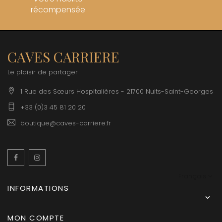
récompensée
CAVES CARRIERE
Le plaisir de partager
1 Rue des Sœurs Hospitalières - 21700 Nuits-Saint-Georges
+33 (0)3 45 81 20 20
boutique@caves-carriere.fr
Facebook
Instagram
Français
INFORMATIONS

MON COMPTE