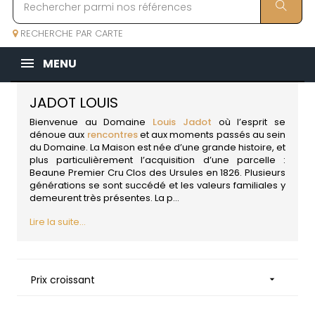
RECHERCHE PAR CARTE
MENU
JADOT LOUIS
Bienvenue au Domaine
Louis Jadot
où l’esprit se
dénoue aux
rencontres
et aux moments passés au sein
du Domaine. La Maison est née d’une grande histoire, et
plus particulièrement l’acquisition d’une parcelle :
Beaune Premier Cru Clos des Ursules en 1826. Plusieurs
générations se sont succédé et les valeurs familiales y
demeurent très présentes. La p...
Lire la suite...
Prix croissant
