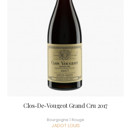
Clos-De-Vougeot Grand Cru 2017
Bourgogne | Rouge
JADOT LOUIS