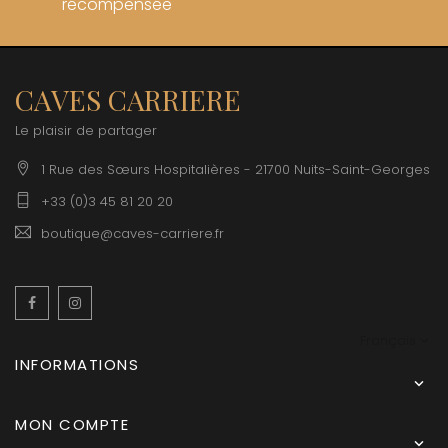
récompensée
CAVES CARRIERE
Le plaisir de partager
1 Rue des Sœurs Hospitalières - 21700 Nuits-Saint-Georges
+33 (0)3 45 81 20 20
boutique@caves-carriere.fr
Facebook
Instagram
Français
INFORMATIONS

MON COMPTE
