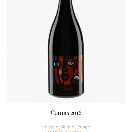
Cornas 2016
Vallée du Rhône | Rouge