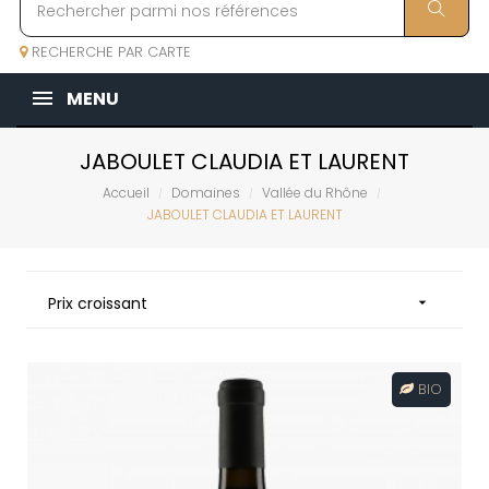
RECHERCHE PAR CARTE
MENU
JABOULET CLAUDIA ET LAURENT
Accueil
Domaines
Vallée du Rhône
JABOULET CLAUDIA ET LAURENT
Prix croissant

BIO