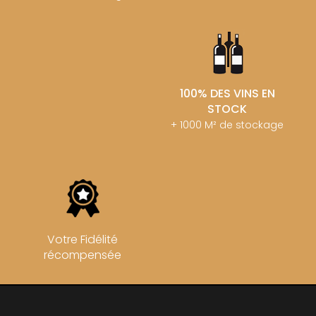
100% DES VINS EN
STOCK
+ 1000 M² de stockage
Votre Fidélité
récompensée