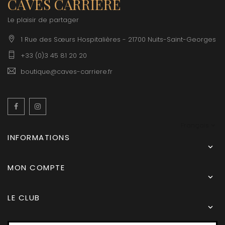
CAVES CARRIERE
Le plaisir de partager
1 Rue des Sœurs Hospitalières - 21700 Nuits-Saint-Georges
+33 (0)3 45 81 20 20
boutique@caves-carriere.fr
Facebook
Instagram
Français
INFORMATIONS

MON COMPTE

LE CLUB
