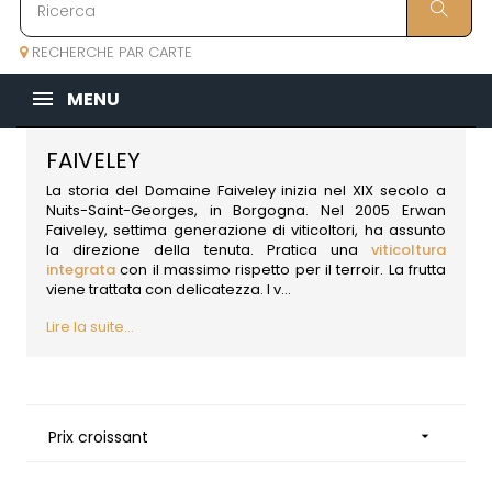
RECHERCHE PAR CARTE
MENU
FAIVELEY
La storia del Domaine Faiveley inizia nel XIX secolo a
Nuits-Saint-Georges, in
Borgogna
. Nel 2005 Erwan
Faiveley, settima generazione di viticoltori, ha assunto
la direzione della tenuta. Pratica una
viticoltura
integrata
con il massimo rispetto per il terroir. La frutta
viene trattata con delicatezza. I v...
Lire la suite...
Prix croissant
