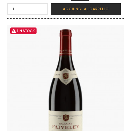
AGGIUNGI AL CARRELLO
1 IN STOCK