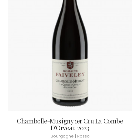
Chambolle-Musigny 1er Cru La Combe
D'Orveau 2023
Bourgogne | Rosso