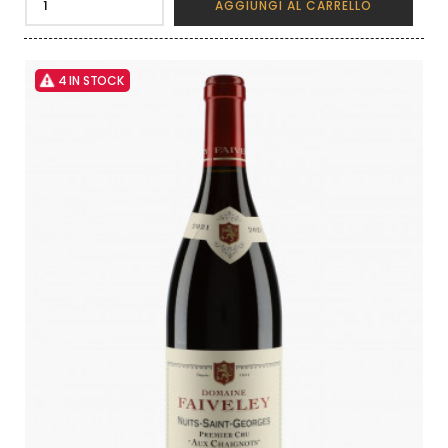
AGGIUNGI AL CARRELLO
4 IN STOCK