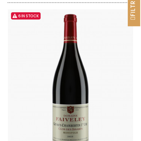
FILTRER
6 IN STOCK