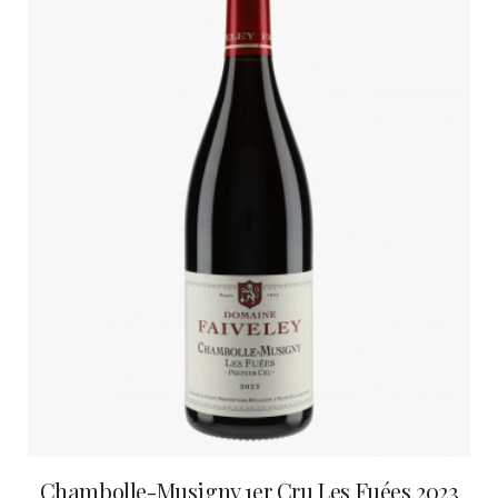
Chambolle-Musigny 1er Cru Les Fuées 2023