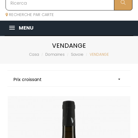
RECHERCHE PAR CARTE
MENU
VENDANGE
Casa
Domaines
Savoie
VENDANGE
Prix croissant
