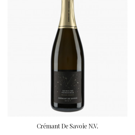
Crémant De Savoie N.V.