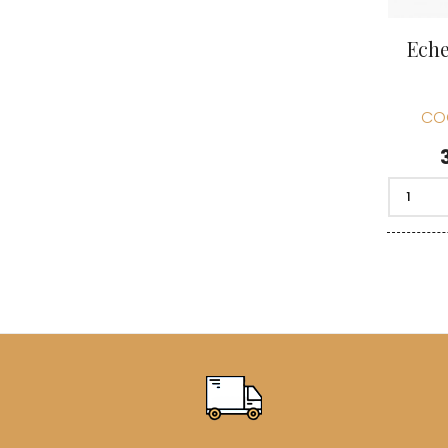
Eche
CO