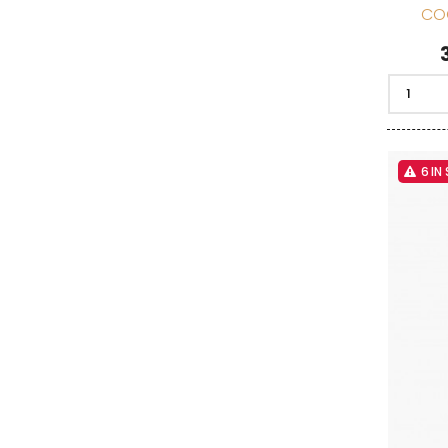
CO
6 IN