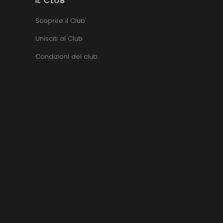
IL CLUB
Scoprire il Club
Unisciti al Club
Condizioni del club