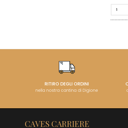
RITIRO DEGLI ORDINI
nella nostra cantina di Digione
CAVES CARRIERE