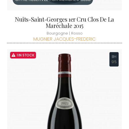
Nuits-Saint-Georges 1er Cru Clos De La
Maréchale 2015
Bourgogne | Rosso
MUGNIER JACQUES-FREDERIC
1 IN STOCK
BH
95