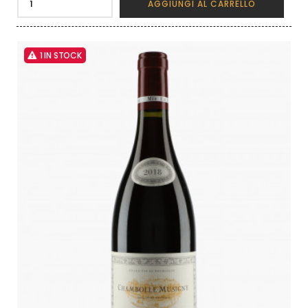
AGGIUNGI AL CARRELLO
1 IN STOCK