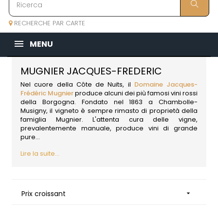
RECHERCHE PAR CARTE
MENU
MUGNIER JACQUES-FREDERIC
Nel cuore della Côte de Nuits, il
Domaine Jacques-
Frédéric Mugnier
produce alcuni dei più famosi vini rossi
della
Borgogna
. Fondato nel 1863 a Chambolle-
Musigny, il vigneto è sempre rimasto di proprietà della
famiglia Mugnier. L'attenta cura delle vigne,
prevalentemente manuale, produce vini di grande
pure...
Lire la suite...
Prix croissant
