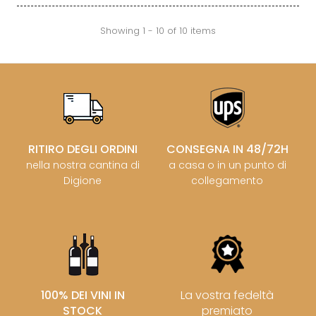
Showing 1 - 10 of 10 items
RITIRO DEGLI ORDINI
CONSEGNA IN 48/72H
nella nostra cantina di
a casa o in un punto di
Digione
collegamento
100% DEI VINI IN
La vostra fedeltà
STOCK
premiato