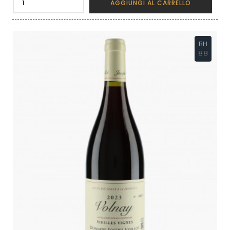
AGGIUNGI AL CARRELLO
BH
88