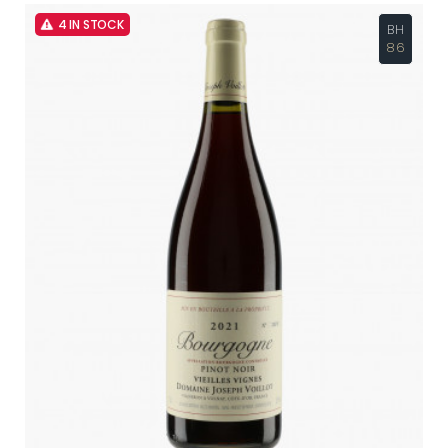
4 IN STOCK
BH
86