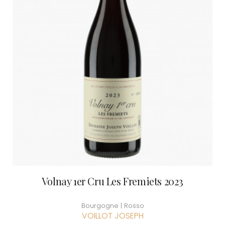
Volnay 1er Cru Les Fremiets 2023
Bourgogne | Rosso
VOILLOT JOSEPH