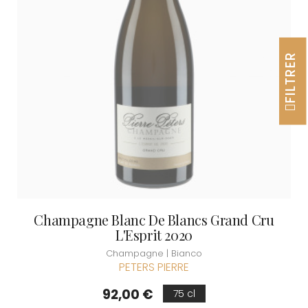
FILTRER
Champagne Blanc De Blancs Grand Cru
L'Esprit 2020
Champagne | Bianco
PETERS PIERRE
Prezzo
92,00 €
75 cl