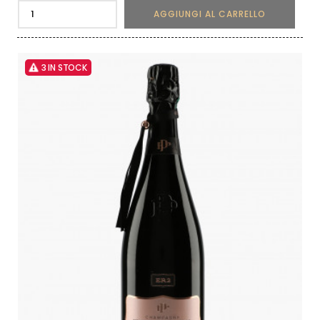
AGGIUNGI AL CARRELLO
3 IN STOCK