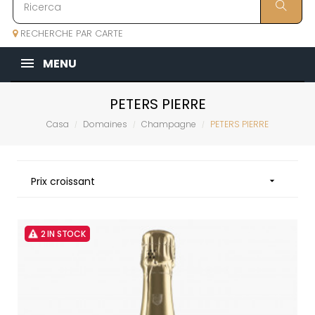
RECHERCHE PAR CARTE
MENU
PETERS PIERRE
Casa
Domaines
Champagne
PETERS PIERRE
Prix croissant

2 IN STOCK