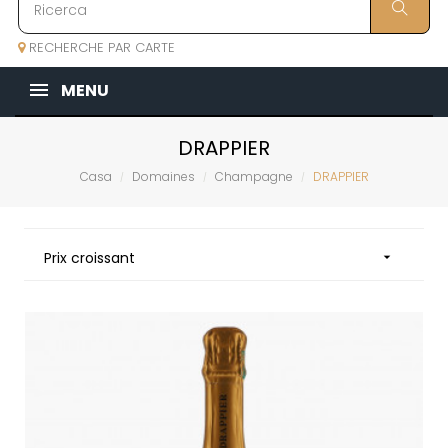
RECHERCHE PAR CARTE
MENU
DRAPPIER
Casa
Domaines
Champagne
DRAPPIER
Prix croissant
