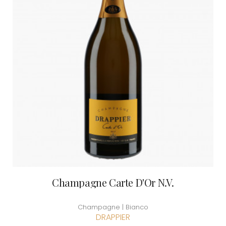
Champagne Carte D'Or N.V.
Champagne | Bianco
DRAPPIER