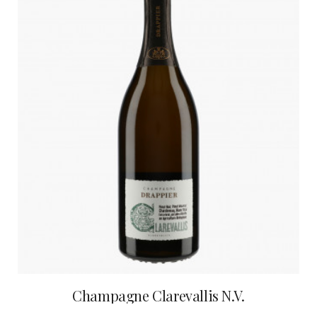
Champagne Clarevallis N.V.