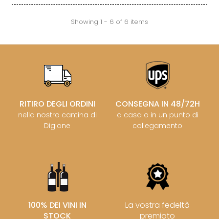
Showing 1 - 6 of 6 items
RITIRO DEGLI ORDINI
CONSEGNA IN 48/72H
nella nostra cantina di
a casa o in un punto di
Digione
collegamento
100% DEI VINI IN
La vostra fedeltà
STOCK
premiato