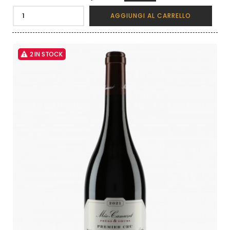
AGGIUNGI AL CARRELLO
2 IN STOCK