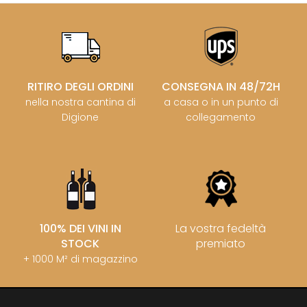
RITIRO DEGLI ORDINI
CONSEGNA IN 48/72H
nella nostra cantina di
a casa o in un punto di
Digione
collegamento
100% DEI VINI IN
La vostra fedeltà
STOCK
premiato
+ 1000 M² di magazzino