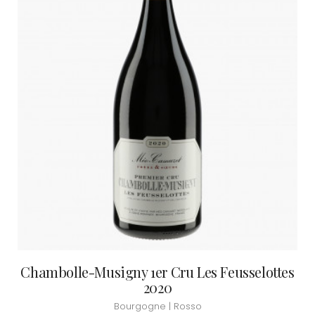
Chambolle-Musigny 1er Cru Les Feusselottes
2020
Bourgogne | Rosso