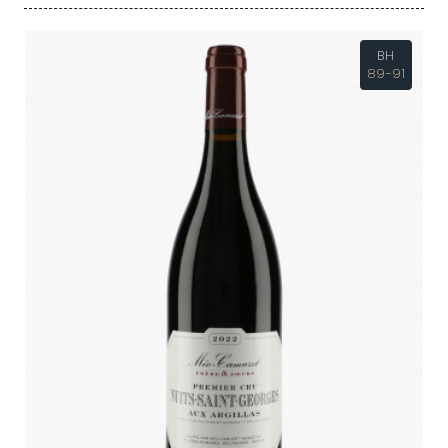
BH
89-91