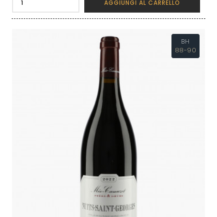
AGGIUNGI AL CARRELLO
BH
88-90