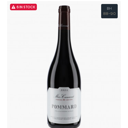
6 IN STOCK
BH
88-90