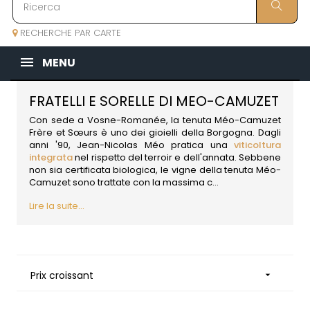
RECHERCHE PAR CARTE
MENU
FRATELLI E SORELLE DI MEO-CAMUZET
Con sede a Vosne-Romanée, la tenuta Méo-Camuzet
Frère et Sœurs è uno dei gioielli della
Borgogna
. Dagli
anni '90, Jean-Nicolas Méo pratica una
viticoltura
integrata
nel rispetto del terroir e dell'annata. Sebbene
non sia certificata biologica, le vigne della tenuta Méo-
Camuzet sono trattate con la massima c...
Lire la suite...
Prix croissant
