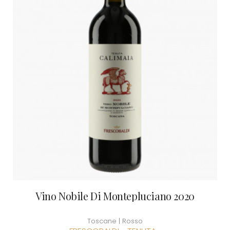
Vino Nobile Di Montepluciano 2020
Toscane | Rosso