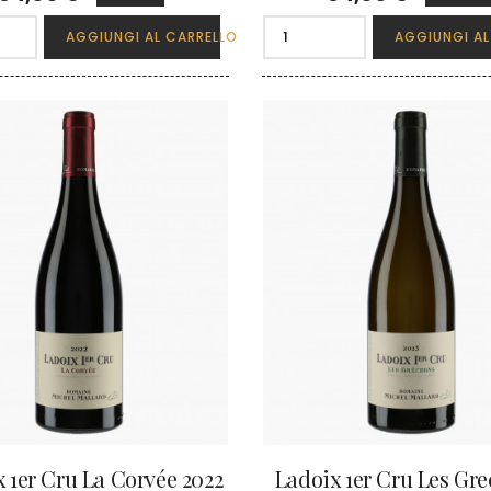
AGGIUNGI AL CARRELLO
AGGIUNGI AL
 1er Cru La Corvée 2022
Ladoix 1er Cru Les Gr