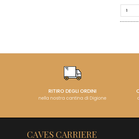
RITIRO DEGLI ORDINI
nella nostra cantina di Digione
CAVES CARRIERE