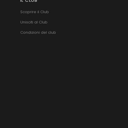
IL CLUB
Scoprire il Club
Unisciti al Club
Condizioni del club