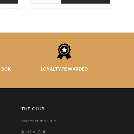
STOCK
LOYALTY REWARDED
THE CLUB
Discover the Club
Join the Club