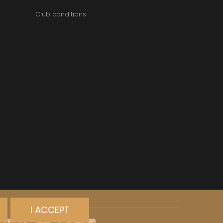
Club conditions
I ACCEPT