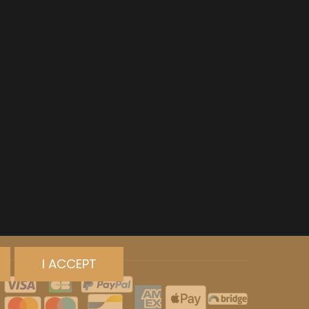
I ACCEPT