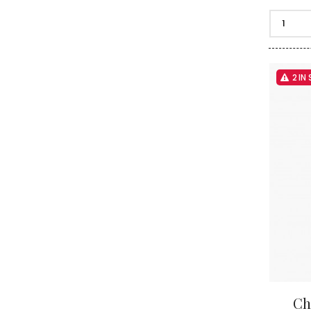
2 IN
Ch