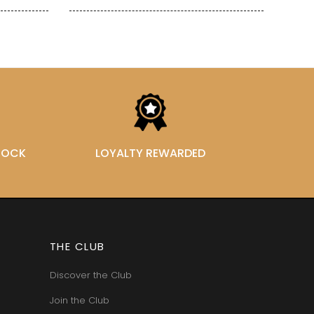
STOCK
LOYALTY REWARDED
THE CLUB
Discover the Club
Join the Club