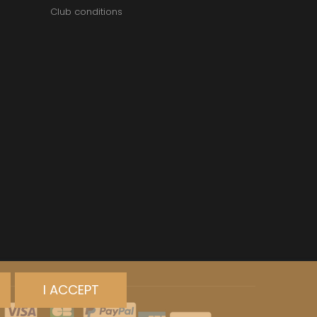
Club conditions
I ACCEPT