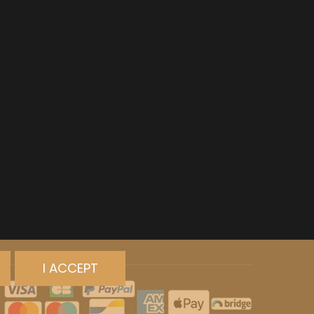
I ACCEPT