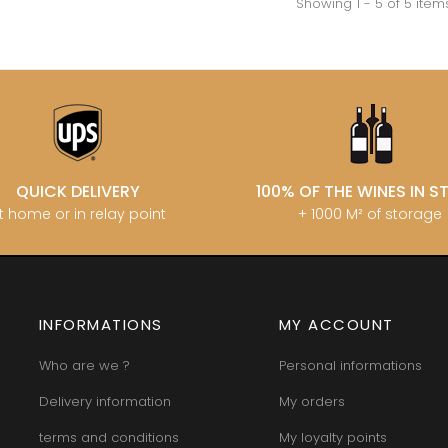
Showing 1 - 5 of 5 item
INT JOSEPH
HERITIERS DU COMTE LAFON
MOREY BE
ABIEN
HOSPICES DE BEAUNE
MOREY CA
DURY
HUDELOT-NOELLAT
MOREY JE
T-DUVERNAY
HUMBERT FRERES
MOREY MA
RUNO
MOREY PIE
J
OSEPH
MOREY SYL
ARC
JACQUESON PAUL
MOREY TH
IMON
JADOT LOUIS
MOREY-BL
OREY PIERRE-YVES
JAEGER-DEFAIX
MOREY-CO
QUICK DELIVERY
100% OF THE WINES IN 
t home or in relay point
+ 1000 M² of storage
INFORMATIONS
MY ACCOUNT
Who are we ?
Personal informations
Delivery information
My orders
terms and conditions
My loyalty points