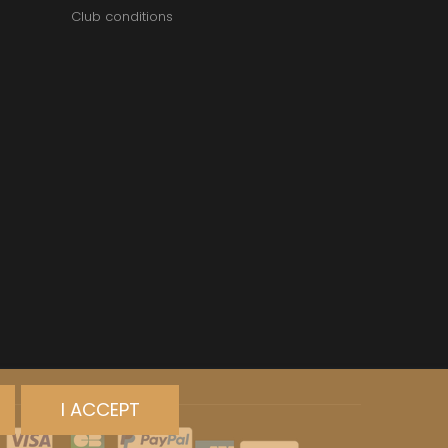
Club conditions
I ACCEPT