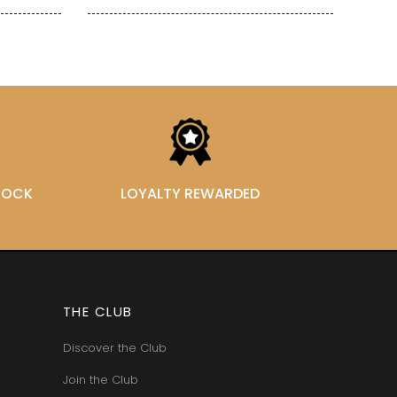
STOCK
LOYALTY REWARDED
THE CLUB
Discover the Club
Join the Club