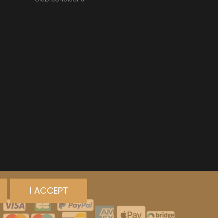
I ACCEPT