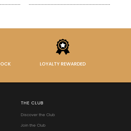
STOCK
LOYALTY REWARDED
THE CLUB
Discover the Club
Join the Club