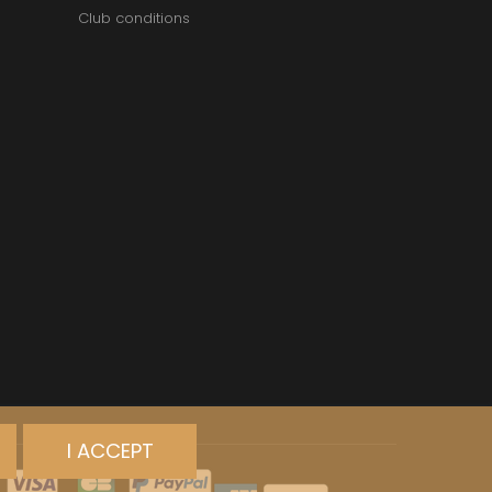
Club conditions
I ACCEPT