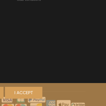
I ACCEPT