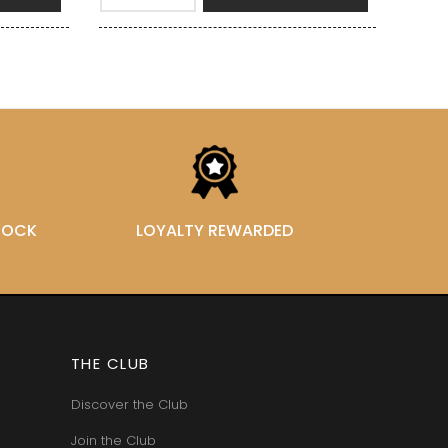
STOCK
LOYALTY REWARDED
THE CLUB
Discover the Club
Join the Club