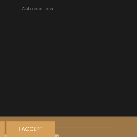
Club conditions
I ACCEPT