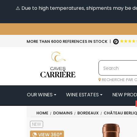
⚠️ Due to high temperatures, shipments may be dela
★★★★
MORE THAN 6000 REFERENCES IN STOCK
|
RECHERCHE PAR C
OUR WINES
WINE ESTATES
NEW PRO
4
HOME
DOMAINS
BORDEAUX
CHÂTEAU BERLI
47N3E -
NEW
A
A & P DE 
VIEW 360°