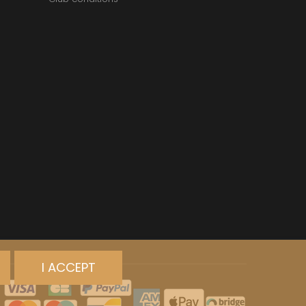
I ACCEPT