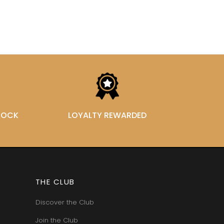
STOCK
LOYALTY REWARDED
THE CLUB
Discover the Club
Join the Club