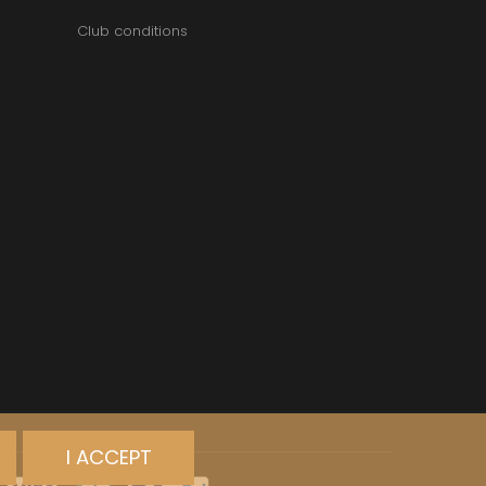
Club conditions
I ACCEPT