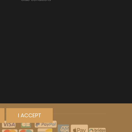
I ACCEPT