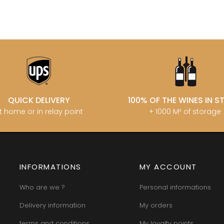
QUICK DELIVERY
100% OF THE WINES IN 
t home or in relay point
+ 1000 M² of storage
INFORMATIONS
MY ACCOUNT
Who are we ?
Personal informations
Delivery information
My orders
terms and conditions
My loyalty points