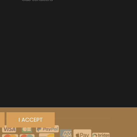
I ACCEPT