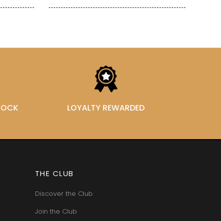
STOCK
LOYALTY REWARDED
THE CLUB
Discover the Club
Join the Club