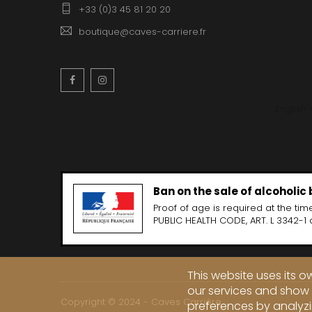
+33 (0)3 45 81 20 20
boutique@caves-carriere.fr
Facebook
Instagram
English
Ban on the sale of alcoholic
Proof of age is required at the time
PUBLIC HEALTH CODE, ART. L 3342-1 
This website uses its 
our services and show 
Copyright © 2024 - Caves Carrière
preferences by analyzi