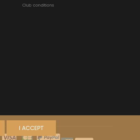
Club conditions
I ACCEPT