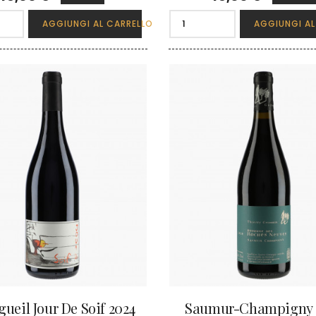
AGGIUNGI AL CARRELLO
AGGIUNGI AL
ueil Jour De Soif 2024
Saumur-Champigny 