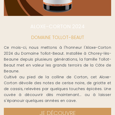
ALOXE-CORTON 2024
DOMAINE TOLLOT-BEAUT
Ce mois-ci, nous mettons à l'honneur l'Aloxe-Corton
2024 du Domaine Tollot-Beaut. Installée à Chorey-lès-
Beaune depuis plusieurs générations, la famille Tollot-
Beaut met en valeur les grands terroirs de la Côte de
Beaune.
Cultivé au pied de la colline de Corton, cet Aloxe-
Corton dévoile des notes de cerise noire, de griotte et
de cassis, relevées par quelques touches épicées. Une
cuvée à découvrir dès maintenant… ou à laisser
s'épanouir quelques années en cave.
JE DÉCOUVRE