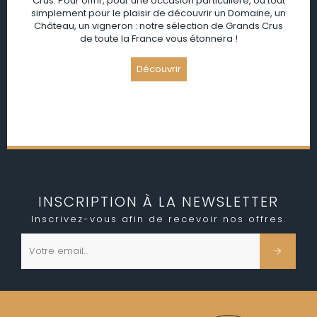
Crus. Pour offrir, pour une occasion particulière, ou tout
simplement pour le plaisir de découvrir un Domaine, un
Château, un vigneron : notre sélection de Grands Crus
de toute la France vous étonnera !
INSCRIPTION À LA NEWSLETTER
Inscrivez-vous afin de recevoir nos offres.