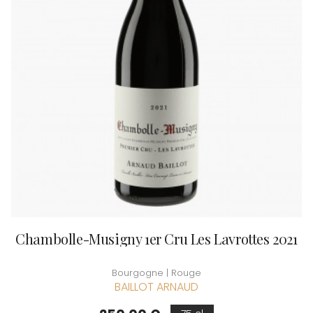
Chambolle-Musigny 1er Cru Les Lavrottes 2021
Bourgogne | Rouge
BAILLOT ARNAUD