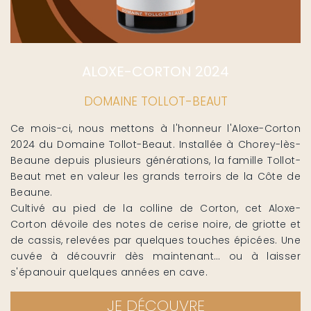
ALOXE-CORTON 2024
DOMAINE TOLLOT-BEAUT
Ce mois-ci, nous mettons à l'honneur l'Aloxe-Corton
2024 du Domaine Tollot-Beaut. Installée à Chorey-lès-
Beaune depuis plusieurs générations, la famille Tollot-
Beaut met en valeur les grands terroirs de la Côte de
Beaune.
Cultivé au pied de la colline de Corton, cet Aloxe-
Corton dévoile des notes de cerise noire, de griotte et
de cassis, relevées par quelques touches épicées. Une
cuvée à découvrir dès maintenant… ou à laisser
s'épanouir quelques années en cave.
JE DÉCOUVRE