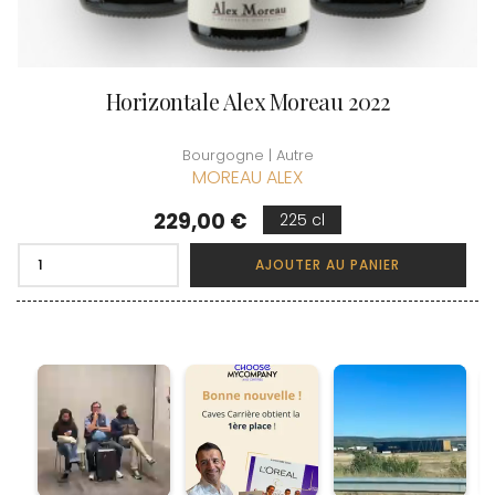
Horizontale Alex Moreau 2022
Bourgogne | Autre
MOREAU ALEX
Prix
229,00 €
225 cl
AJOUTER AU PANIER