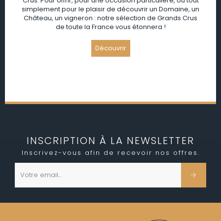
Crus. Pour offrir, pour une occasion particulière, ou tout
simplement pour le plaisir de découvrir un Domaine, un
Château, un vigneron : notre sélection de Grands Crus
de toute la France vous étonnera !
INSCRIPTION À LA NEWSLETTER
Inscrivez-vous afin de recevoir nos offres.